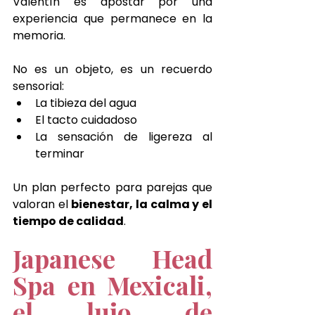
Valentín es apostar por una 
experiencia que permanece en la 
memoria.
No es un objeto, es un recuerdo 
sensorial:
La tibieza del agua
El tacto cuidadoso
La sensación de ligereza al 
terminar
Un plan perfecto para parejas que 
valoran el 
bienestar, la calma y el 
tiempo de calidad
.
Japanese Head 
Spa en Mexicali, 
el lujo de 