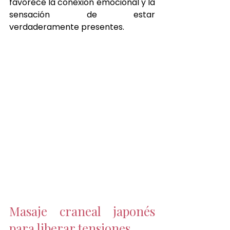
favorece la conexión emocional y la 
sensación de estar 
verdaderamente presentes.
Masaje craneal japonés 
para liberar tensiones