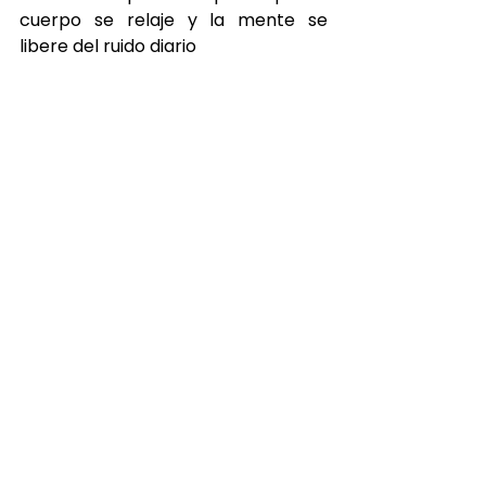
cuerpo se relaje y la mente se 
libere del ruido diario