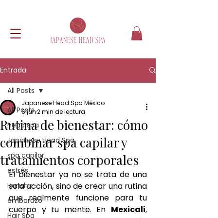
Entrada
All Posts
Japanese Head Spa México
All Posts
6 jun
2 min de lectura
Rutina de bienestar: cómo
head spa
combinar spa capilar y
Japanese Head Spa
spa capilar
tratamientos corporales
estrés
El bienestar ya no se trata de una 
Hanshu
sola acción, sino de crear una rutina 
que realmente funcione para tu 
embarazo
cuerpo y tu mente. En 
Mexicali
, 
Hair Spa