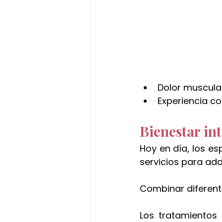
Dolor muscula
Experiencia 
Bienestar in
Hoy en día, los es
servicios para ad
Combinar diferente
Los tratamientos 