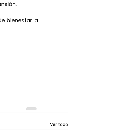
ensión.
de bienestar a 
Ver todo