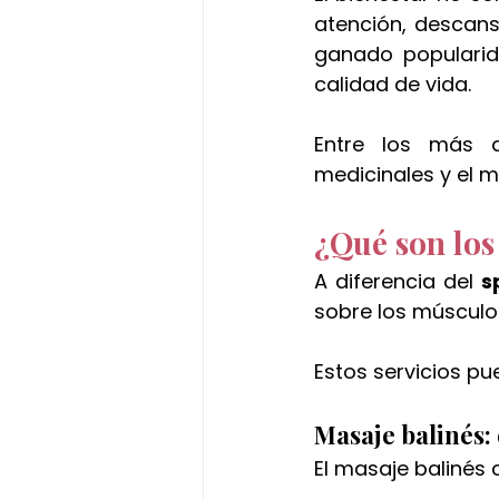
atención, descans
ganado popularid
calidad de vida.
Entre los más d
medicinales y el m
¿Qué son los
A diferencia del 
s
sobre los músculos
Estos servicios pu
Masaje balinés:
El masaje balinés 