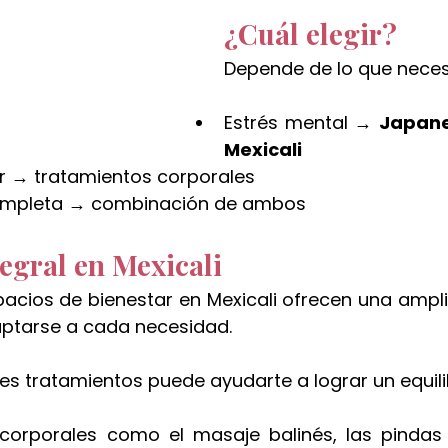
¿Cuál elegir?
Depende de lo que neces
Estrés mental → 
Japane
Mexicali
r → tratamientos corporales
completa → combinación de ambos
tegral en Mexicali
pacios de bienestar en Mexicali ofrecen una ampli
aptarse a cada necesidad.
s tratamientos puede ayudarte a lograr un equilib
corporales como el masaje balinés, las pindas 