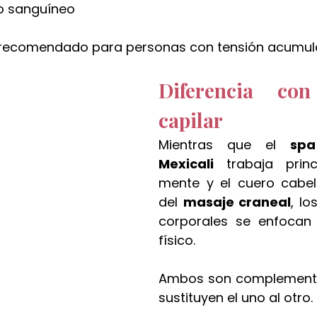
jo sanguíneo
 recomendado para personas con tensión acumul
Diferencia con
capilar
Mientras que el 
spa
Mexicali 
trabaja princ
mente y el cuero cabell
del 
masaje craneal
, lo
corporales se enfocan 
físico.
Ambos son complementar
sustituyen el uno al otro.