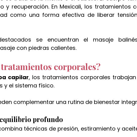
o y recuperación. En Mexicali, los tratamientos c
ad como una forma efectiva de liberar tensión 
estacados se encuentran el masaje balinés,
asaje con piedras calientes.
 tratamientos corporales?
pa capilar
, los tratamientos corporales trabajan
 y el sistema físico.
eden complementar una rutina de bienestar integr
 equilibrio profundo
combina técnicas de presión, estiramiento y aceit