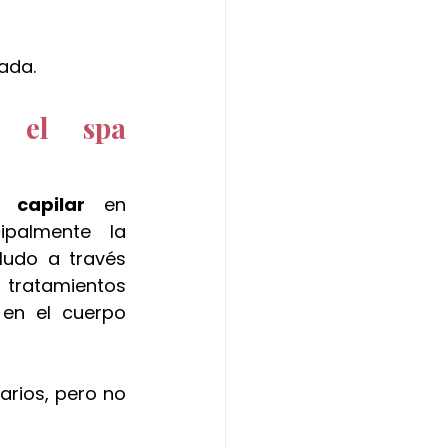
ada.
 el spa 
 capilar 
en 
ipalmente la 
udo a través 
s tratamientos 
en el cuerpo 
ios, pero no 