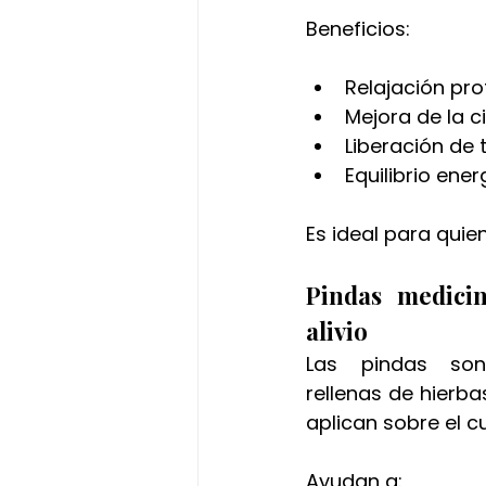
Beneficios:
Relajación pr
Mejora de la c
Liberación de
Equilibrio ener
Es ideal para qui
Pindas medicina
alivio
Las pindas son 
rellenas de hierba
aplican sobre el c
Ayudan a: