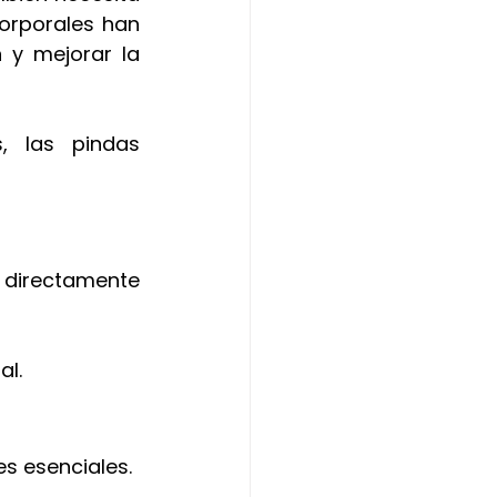
orporales han 
y mejorar la 
 las pindas 
 directamente 
al.
es esenciales.