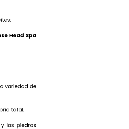
ites:
se Head Spa 
a variedad de 
rio total.
y las piedras 