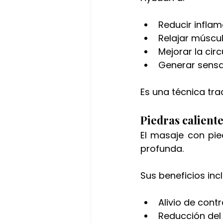
Reducir infla
Relajar múscu
Mejorar la cir
Generar sensa
Es una técnica tra
Piedras calient
El masaje con pied
profunda.
Sus beneficios inc
Alivio de cont
Reducción del 