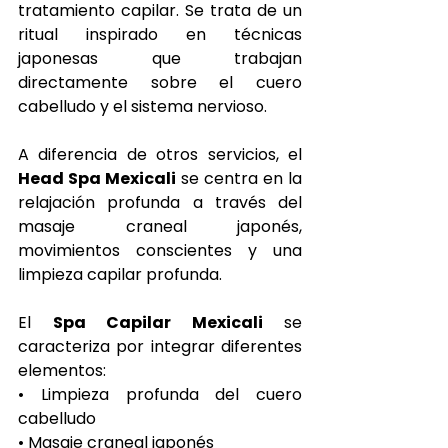
tratamiento capilar. Se trata de un 
ritual inspirado en técnicas 
japonesas que trabajan 
directamente sobre el cuero 
cabelludo y el sistema nervioso.
A diferencia de otros servicios, el 
Head Spa Mexicali
 se centra en la 
relajación profunda a través del 
masaje craneal japonés, 
movimientos conscientes y una 
limpieza capilar profunda.
El 
Spa Capilar Mexicali
 se 
caracteriza por integrar diferentes 
elementos:
• Limpieza profunda del cuero 
cabelludo
• Masaje craneal japonés