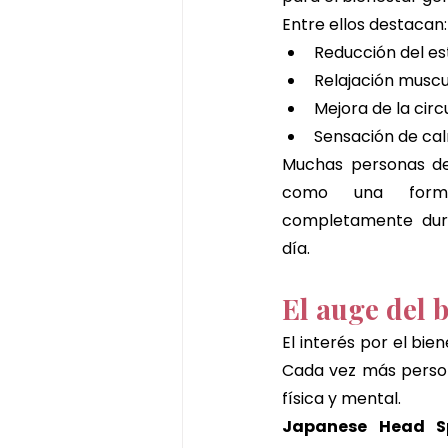
Entre ellos destacan:
Reducción del es
Relajación muscu
Mejora de la circ
Sensación de ca
Muchas personas des
como una forma
completamente dur
día.
El auge del 
El interés por el bie
Cada vez más persona
física y mental.
Japanese Head S