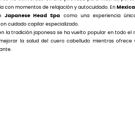
aria con momentos de relajación y autocuidado. En 
Mexica
n 
Japanese Head Spa
 como una experiencia únic
con cuidado capilar especializado.
 en la tradición japonesa se ha vuelto popular en todo el
ejorar la salud del cuero cabelludo mientras ofrece u
ante.