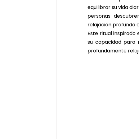
equilibrar su vida di
personas descubre
relajación profunda 
Este ritual inspirado
su capacidad para m
profundamente relaj