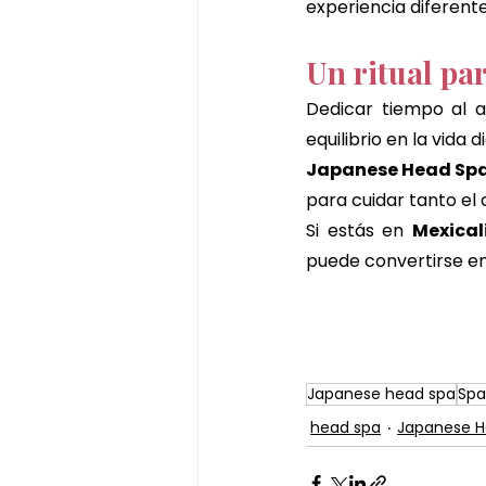
experiencia diferent
Un ritual pa
Dedicar tiempo al 
equilibrio en la vida di
Japanese Head Sp
para cuidar tanto el
Si estás en 
Mexical
puede convertirse en
Japanese head spa
Spa
head spa
Japanese H