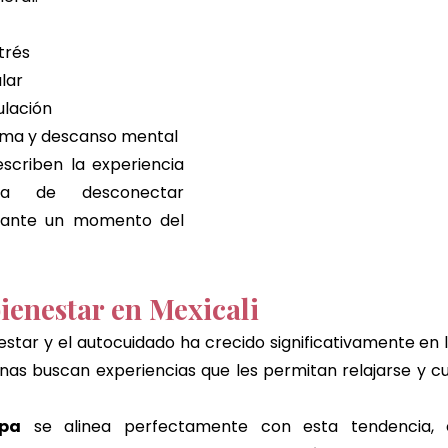
trés
lar
ulación
lma y descanso mental
criben la experiencia 
 de desconectar 
ante un momento del 
bienestar en Mexicali
nestar y el autocuidado ha crecido significativamente en l
s buscan experiencias que les permitan relajarse y cui
pa
 se alinea perfectamente con esta tendencia, o