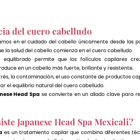
ia del cuero cabelludo
os en el cuidado del cabello únicamente desde las punt
ue la salud del cabello comienza en el cuero cabelludo.
 equilibrado permite que los folículos capilares cr
traduce en un cabello más fuerte, brillante y resistente.
és, la contaminación, el uso constante de productos capi
r el equilibrio natural del cuero cabelludo.
nese Head Spa
 se convierte en un aliado clave para re
iste Japanese Head Spa Mexicali?
a
 es un tratamiento capilar que combina diferentes téc