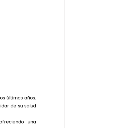
os últimos años. 
dar de su salud 
freciendo una 