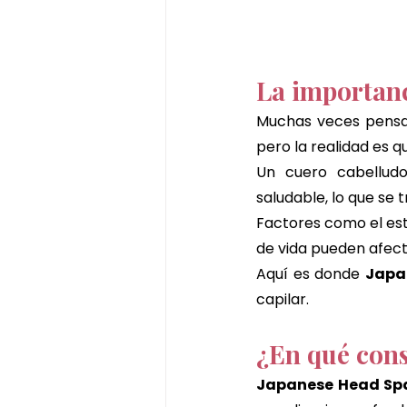
La importanc
Muchas veces pensam
pero la realidad es q
Un cuero cabelludo
saludable, lo que se 
Factores como el estr
de vida pueden afecta
Aquí es donde 
Japa
capilar.
¿En qué cons
Japanese Head Sp