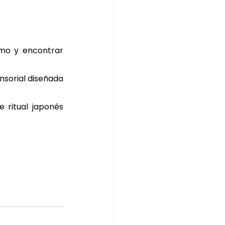
mo y encontrar 
nsorial diseñada 
 ritual japonés 