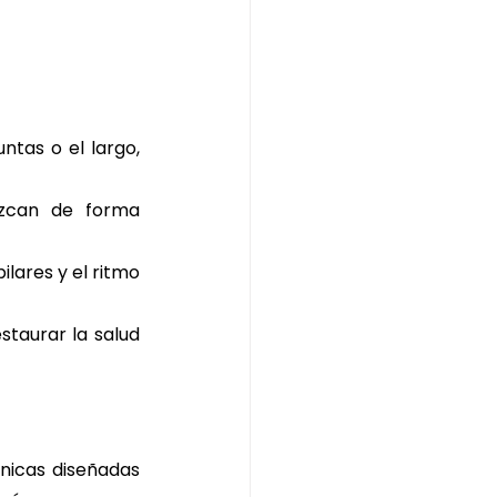
as o el largo, 
ezcan de forma 
lares y el ritmo 
staurar la salud 
nicas diseñadas 