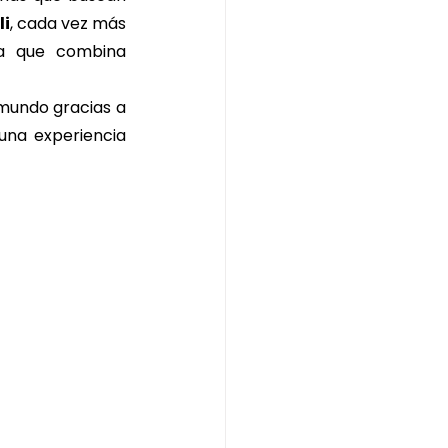
li
, cada vez más 
a que combina 
 mundo gracias a 
na experiencia 