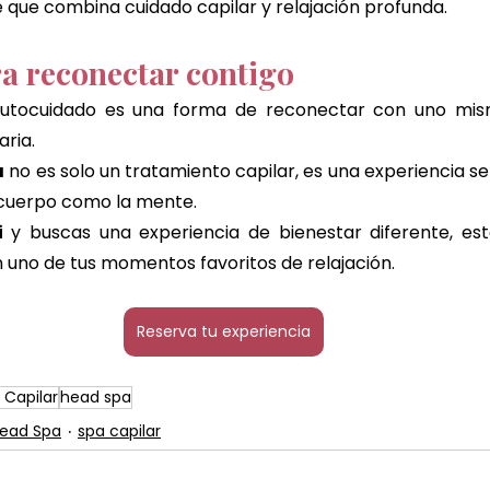
e que combina cuidado capilar y relajación profunda.
ra reconectar contigo
autocuidado es una forma de reconectar con uno mis
aria.
a
 no es solo un tratamiento capilar, es una experiencia se
 cuerpo como la mente.
i
 y buscas una experiencia de bienestar diferente, este
 uno de tus momentos favoritos de relajación.
Reserva tu experiencia
 Capilar
head spa
ead Spa
spa capilar