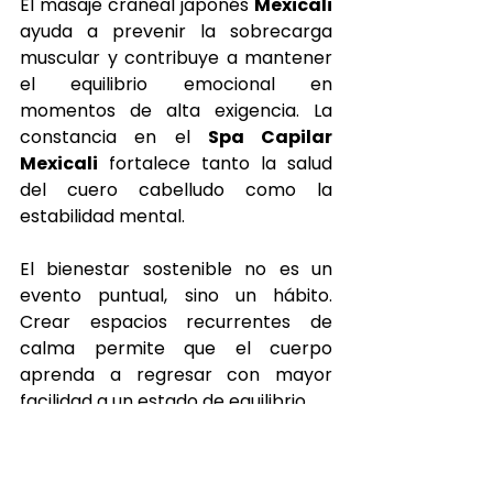
El masaje craneal japonés 
Mexicali
ayuda a prevenir la sobrecarga 
muscular y contribuye a mantener 
el equilibrio emocional en 
momentos de alta exigencia. La 
constancia en el 
Spa Capilar 
Mexicali
 fortalece tanto la salud 
del cuero cabelludo como la 
estabilidad mental.
El bienestar sostenible no es un 
evento puntual, sino un hábito. 
Crear espacios recurrentes de 
calma permite que el cuerpo 
aprenda a regresar con mayor 
facilidad a un estado de equilibrio.
Japanese Head Spa 