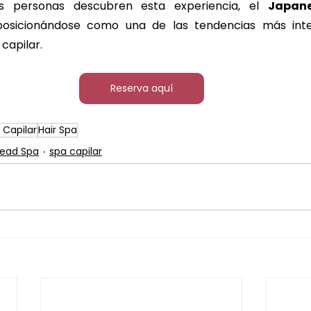
personas descubren esta experiencia, el 
Japan
posicionándose como una de las tendencias más inte
capilar.
Reserva aquí
 Capilar
Hair Spa
ead Spa
spa capilar