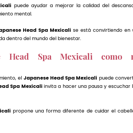
icali
 puede ayudar a mejorar la calidad del descanso 
iento mental.
apanese Head Spa Mexicali
 se está convirtiendo en 
a dentro del mundo del bienestar.
e Head Spa Mexicali como ri
miento, el 
Japanese Head Spa Mexicali
 puede converti
ead Spa Mexicali
 invita a hacer una pausa y escuchar l
cali
 propone una forma diferente de cuidar el cabello