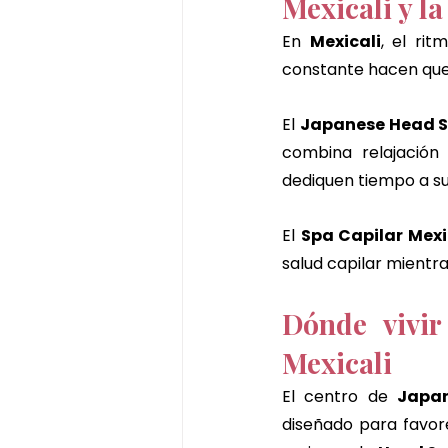
Mexicali y l
En 
Mexicali
, el rit
constante hacen que
El 
Japanese Head S
combina relajación 
dediquen tiempo a su
El 
Spa Capilar Mexi
salud capilar mientra
Dónde vivir
Mexicali
El centro de 
Japa
diseñado para favore