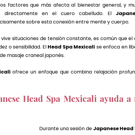
 los factores que más afecta al bienestar general, y m
an directamente en el cuero cabelludo. El 
Japane
ecisamente sobre esta conexión entre mente y cuerpo.
ive situaciones de tensión constante, es común que el 
ez o sensibilidad. El 
Head Spa Mexicali
 se enfoca en lib
 de masaje craneal japonés.
cali
 ofrece un enfoque que combina relajación profun
nese Head Spa Mexicali ayuda a r
Durante una sesión de 
Japanese Head 