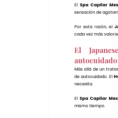
El 
Spa Capilar Mex
sensación de agotam
Por esta razón, el 
J
cada vez más valorad
El Japanes
autocuidado
Más allá de un trata
de autocuidado. El 
H
necesita.
El 
Spa Capilar Mexi
mismo tiempo.