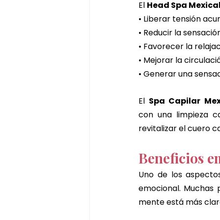
El 
Head Spa Mexical
• Liberar tensión ac
• Reducir la sensació
• Favorecer la relaja
• Mejorar la circulac
• Generar una sensac
El 
Spa Capilar Mex
con una limpieza c
revitalizar el cuero c
Beneficios e
Uno de los aspecto
emocional. Muchas p
mente está más clara