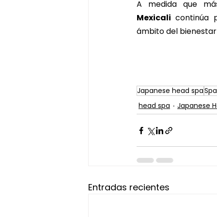
A medida que más 
Mexicali
 continúa 
ámbito del bienestar 
Japanese head spa
Spa
head spa
Japanese H
Entradas recientes