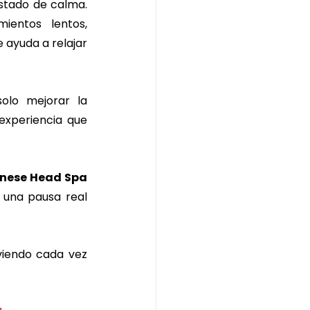
tado de calma. 
mientos lentos, 
ayuda a relajar 
olo mejorar la 
experiencia que 
nese Head Spa 
una pausa real 
viendo cada vez 