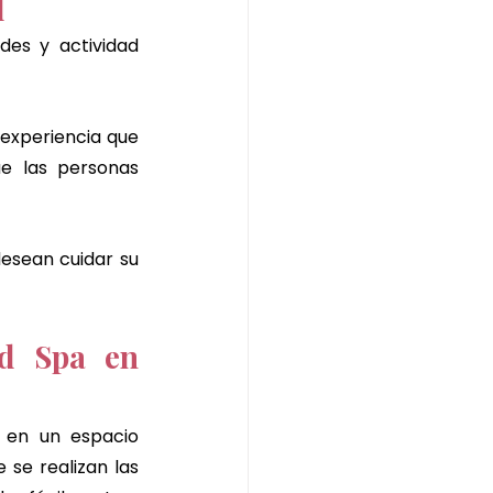
l
des y actividad 
experiencia que 
e las personas 
esean cuidar su 
d Spa en 
, en un espacio 
se realizan las 