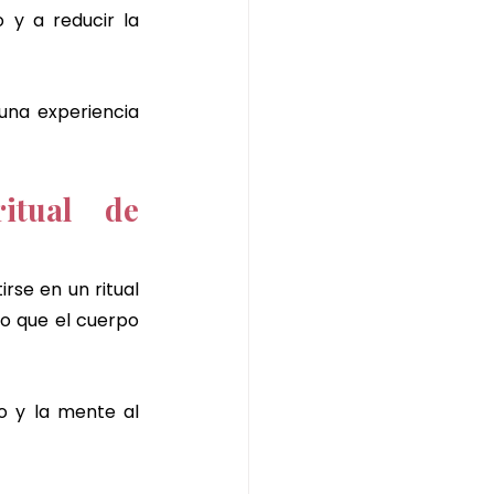
y a reducir la 
una experiencia 
tual de 
rse en un ritual 
o que el cuerpo 
 y la mente al 