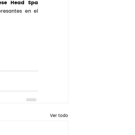
ese Head Spa 
resantes en el 
Ver todo