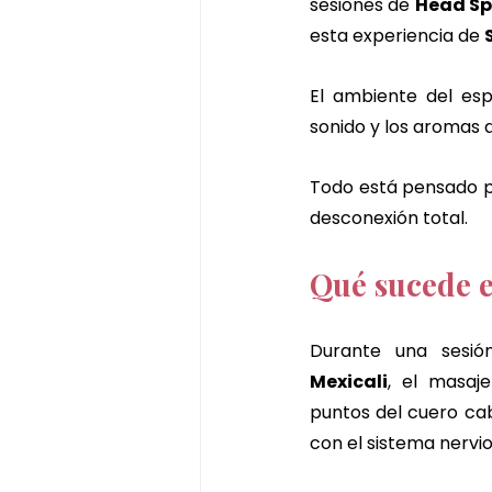
sesiones de 
Head Sp
esta experiencia de 
El ambiente del esp
sonido y los aromas 
Todo está pensado p
desconexión total.
Qué sucede e
Durante una sesi
Mexicali
, el masaje
puntos del cuero ca
con el sistema nervio