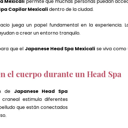
a Mexicali
 permite que muchas personas puedan accede
Spa Capilar Mexicali
 dentro de la ciudad.
acio juega un papel fundamental en la experiencia. La 
ayudan a crear un entorno tranquilo.
ara que el 
Japanese Head Spa Mexicali
 se viva como
n el cuerpo durante un Head Spa
ón de 
Japanese Head Spa 
 craneal estimula diferentes 
belludo que están conectados 
so.