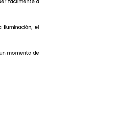
r fácilmente a 
iluminación, el 
 un momento de 