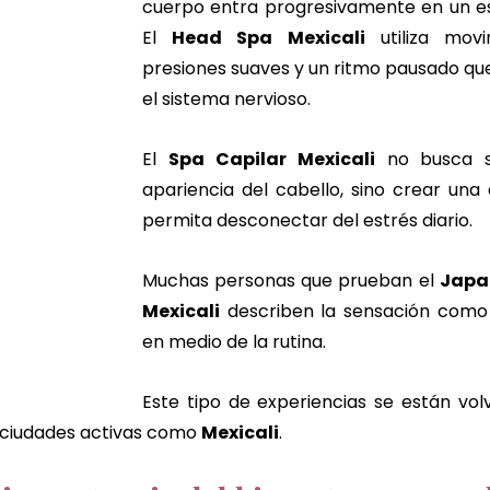
cuerpo entra progresivamente en un es
El 
Head Spa Mexicali
 utiliza movi
presiones suaves y un ritmo pausado que 
el sistema nervioso.
El 
Spa Capilar Mexicali
 no busca s
apariencia del cabello, sino crear una 
permita desconectar del estrés diario.
Muchas personas que prueban el 
Japa
Mexicali
 describen la sensación como 
en medio de la rutina.
Este tipo de experiencias se están vol
ciudades activas como 
Mexicali
.