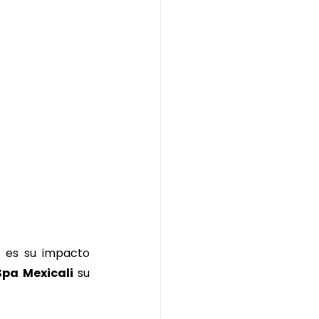
i
 es su impacto 
pa Mexicali
 su 