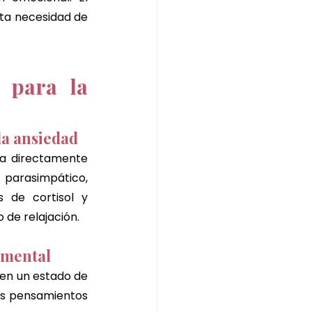
ta necesidad de 
 para la 
 la ansiedad
a directamente 
arasimpático, 
 de cortisol y 
de relajación.
 mental
 en un estado de 
os pensamientos 