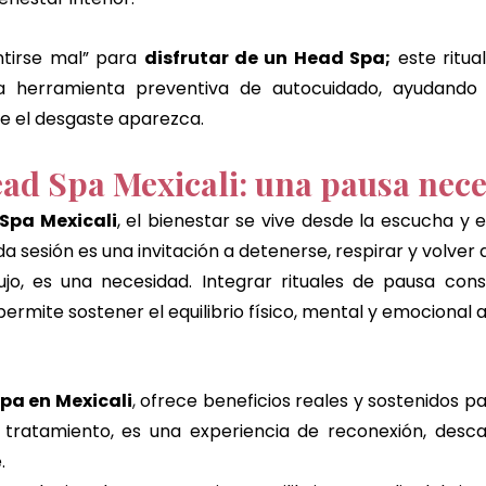
tirse mal” para 
disfrutar de un Head Spa;
 este ritua
 herramienta preventiva de autocuidado, ayudando 
ue el desgaste aparezca.
ad Spa Mexicali: una pausa nece
Spa Mexicali
, el bienestar se vive desde la escucha y e
a sesión es una invitación a detenerse, respirar y volver a
ujo, es una necesidad. Integrar rituales de pausa cons
mite sostener el equilibrio físico, mental y emocional a
pa en Mexicali
,
 ofrece beneficios reales y sostenidos pa
tratamiento, es una experiencia de reconexión, desca
.