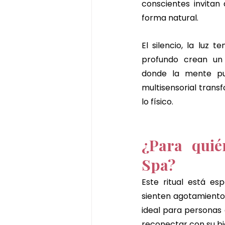
conscientes invitan 
forma natural. 
El silencio, la luz 
profundo crean un 
donde la mente pu
multisensorial transf
lo físico.
¿Para quié
Spa?
Este ritual está es
sienten agotamiento 
ideal para personas 
reconectar con su bie