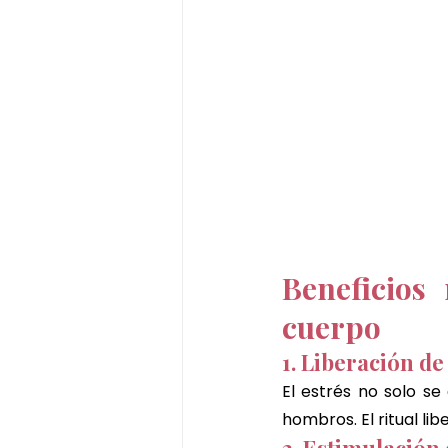
Beneficios
cuerpo
1. Liberación d
El estrés no solo se
hombros. El ritual li