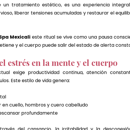
e un tratamiento estético, es una experiencia integral
rvioso, liberar tensiones acumuladas y restaurar el equili
Spa Mexicali
 este ritual se vive como una pausa conscie
etiene y el cuerpo puede salir del estado de alerta const
l estrés en la mente y el cuerpo
tual exige productividad continua, atención constant
os. Este estilo de vida genera:
tal
 en cuello, hombros y cuero cabelludo
 descansar profundamente