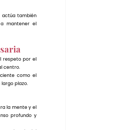
l actúa también 
a mantener el 
saria
l respeto por el 
l centro.
ciente como el 
 largo plazo.
ra la mente y el 
nso profundo y 