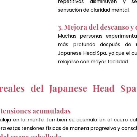
repetitivos disminuyen y s
sensación de claridad mental.
3. Mejora del descanso y
Muchas personas experimenta
más profundo después de u
Japanese Head Spa, ya que el c
relajarse con mayor facilidad.
 reales del Japanese Head Spa
e tensiones acumuladas
 aloja en la mente; también se acumula en el cuero cabe
bera estas tensiones físicas de manera progresiva y consc