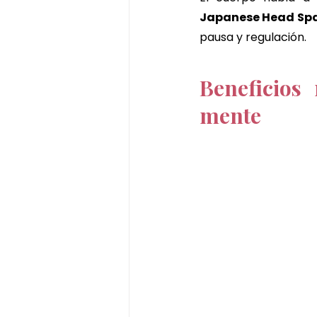
Japanese Head Spa 
pausa y regulación.
Beneficios
mente