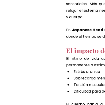
sensoriales. Más qu
relajar el sistema ne
y cuerpo.
En 
Japanese Head 
donde el tiempo se d
El impacto de
El ritmo de vida ac
permanente a estímul
Estrés crónico
Sobrecarga men
Tensión muscular
Dificultad para