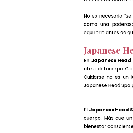
No es necesario “sen
como una poderosa
equilibrio antes de q
Japanese He
En 
Japanese Head 
ritmo del cuerpo. Cad
Cuidarse no es un l
Japanese Head Spa per
El 
Japanese Head S
cuerpo. Más que un 
bienestar consciente