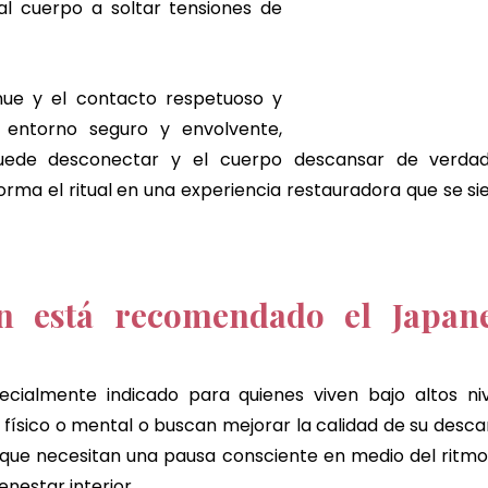
al cuerpo a soltar tensiones de 
tenue y el contacto respetuoso y 
entorno seguro y envolvente, 
ede desconectar y el cuerpo descansar de verdad.
orma el ritual en una experiencia restauradora que se si
n está recomendado el Japane
pecialmente indicado para quienes viven bajo altos niv
físico o mental o buscan mejorar la calidad de su desca
que necesitan una pausa consciente en medio del ritmo 
nestar interior. 