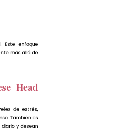
 Este enfoque 
ente más allá de 
se Head 
eles de estrés, 
nso. También es 
diario y desean 