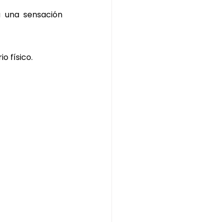
 una sensación 
o físico.