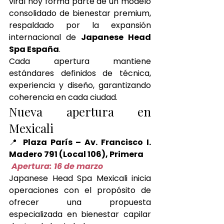
viral hoy forma parte de un modelo 
consolidado de bienestar premium, 
respaldado por la expansión 
internacional de 
Japanese Head 
Spa España
.
Cada apertura mantiene 
estándares definidos de técnica, 
experiencia y diseño, garantizando 
coherencia en cada ciudad.
Nueva apertura en 
Mexicali
📍 
Plaza París – Av. Francisco I. 
Madero 791 (Local 106), Primera
Apertura: 16 de marzo
Japanese Head Spa Mexicali inicia 
operaciones con el propósito de 
ofrecer una propuesta 
especializada en bienestar capilar 